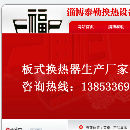
网站首页
淄博泰勒
当前位置：
首页
-
产品展示
-